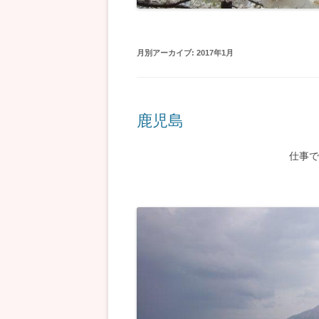
月別アーカイブ:
2017年1月
鹿児島
仕事