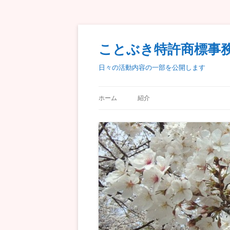
ことぶき特許商標
日々の活動内容の一部を公開します
ホーム
紹介