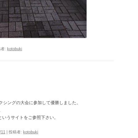
者:
kotobuki
クシングの大会に参加して優勝しました。
。
というサイトをご参照下さい。
/11
|
投稿者:
kotobuki