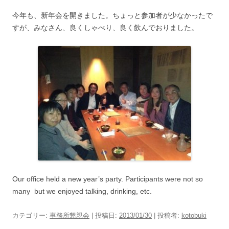
今年も、新年会を開きました。ちょっと参加者が少なかったで
すが、みなさん、良くしゃべり、良く飲んでおりました。
Our office held a new year’s party. Participants were not so
many but we enjoyed talking, drinking, etc.
カテゴリー:
事務所懇親会
| 投稿日:
2013/01/30
|
投稿者:
kotobuki