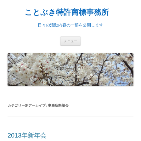
ことぶき特許商標事務所
日々の活動内容の一部を公開します
コンテンツへ移動
メニュー
カテゴリー別アーカイブ:
事務所懇親会
2013年新年会