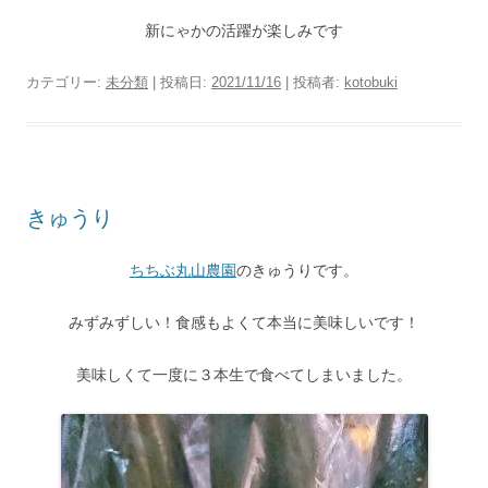
新にゃかの活躍が楽しみです
カテゴリー:
未分類
| 投稿日:
2021/11/16
|
投稿者:
kotobuki
きゅうり
ちちぶ丸山農園
のきゅうりです。
みずみずしい！食感もよくて本当に美味しいです！
美味しくて一度に３本生で食べてしまいました。