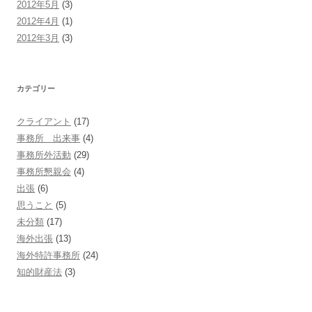
2012年5月
(3)
2012年4月
(1)
2012年3月
(3)
カテゴリー
クライアント
(17)
事務所 出来事
(4)
事務所外活動
(29)
事務所懇親会
(4)
出張
(6)
思うこと
(5)
未分類
(17)
海外出張
(13)
海外特許事務所
(24)
知的財産法
(3)