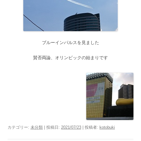
ブルーインパルスを見ました
賛否両論、オリンピックの始まりです
カテゴリー:
未分類
| 投稿日:
2021/07/23
|
投稿者:
kotobuki