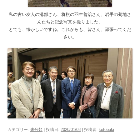
私の古い友人の溝部さん、将棋の羽生善治さん、岩手の菊地さ
んたちと記念写真を撮りました。
とても、懐かしいですね。これからも、皆さん、頑張ってくだ
さい。
カテゴリー:
未分類
| 投稿日:
2020/01/08
|
投稿者:
kotobuki