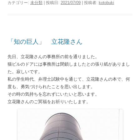
カテゴリー:
未分類
| 投稿日:
2021/07/09
|
投稿者:
kotobuki
「知の巨人」 立花隆さん
先日、立花隆さんの事務所の前を通りました。
猫ビルのドアには事務所は閉鎖しましたとの張り紙がありまし
た。寂しいです。
私の学生時代、弁理士試験中を通じて、立花隆さんの本で、何
度も、勇気づけられたことを思い出します。
その時の気持ちを忘れずにいたいと思います。
立花隆さんのご冥福をお祈りいたします。