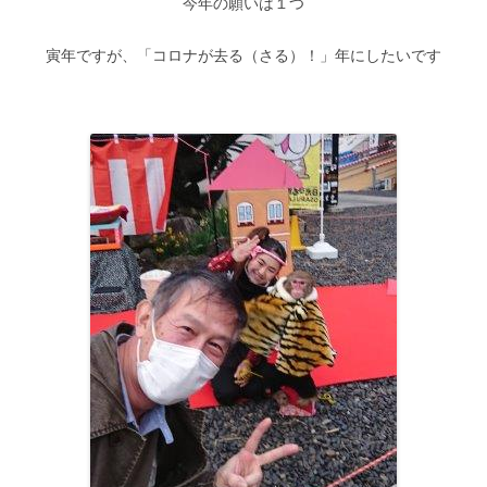
今年の願いは１つ
寅年ですが、「コロナが去る（さる）！」年にしたいです