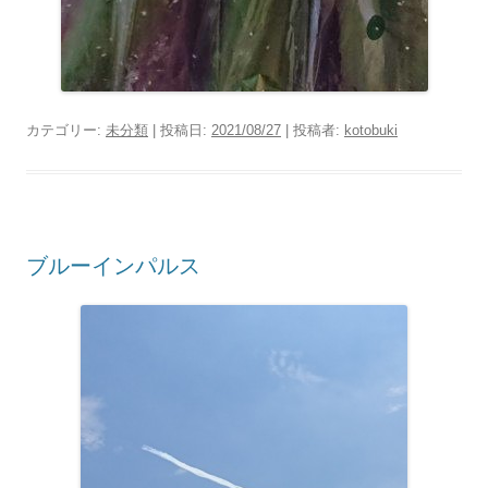
カテゴリー:
未分類
| 投稿日:
2021/08/27
|
投稿者:
kotobuki
ブルーインパルス