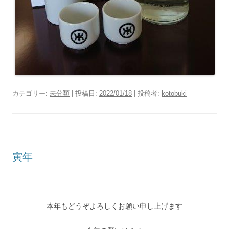
カテゴリー:
未分類
| 投稿日:
2022/01/18
|
投稿者:
kotobuki
寅年
本年もどうぞよろしくお願い申し上げます