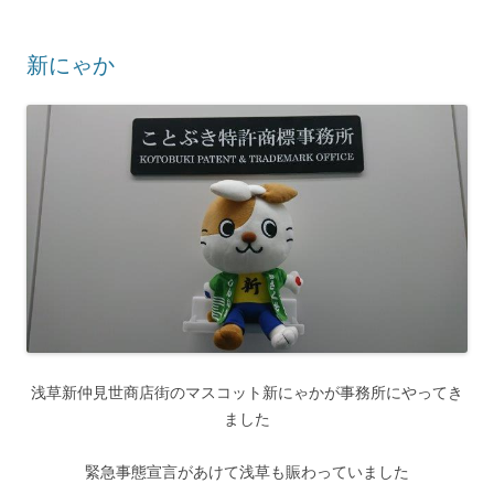
新にゃか
浅草新仲見世商店街のマスコット新にゃかが事務所にやってき
ました
緊急事態宣言があけて浅草も賑わっていました