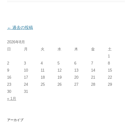
投稿ナビゲーション
←
過去の投稿
2026年8月
日
月
火
水
木
金
土
1
2
3
4
5
6
7
8
9
10
11
12
13
14
15
16
17
18
19
20
21
22
23
24
25
26
27
28
29
30
31
« 1月
アーカイブ