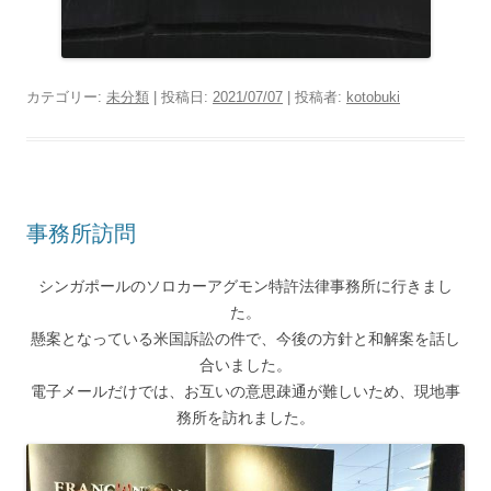
カテゴリー:
未分類
| 投稿日:
2021/07/07
|
投稿者:
kotobuki
事務所訪問
シンガポールのソロカーアグモン特許法律事務所に行きまし
た。
懸案となっている米国訴訟の件で、今後の方針と和解案を話し
合いました。
電子メールだけでは、お互いの意思疎通が難しいため、現地事
務所を訪れました。