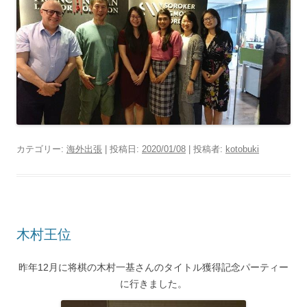
カテゴリー:
海外出張
| 投稿日:
2020/01/08
|
投稿者:
kotobuki
木村王位
昨年12月に将棋の木村一基さんのタイトル獲得記念パーティー
に行きました。